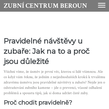
ZUBNÍ CENTRUM BEROUN
Pravidelné návštěvy u
zubaře: Jak na to a proč
jsou důležité
Všichni víme, že úsměv je první věc, kterou si lidé všimnou. Ale
co když vám řeknu, že jedním z nejjednodušších kroků k trvalému
zdravému úsměvu jsou pravidelné návštěvy u zubaře? Nejde jen o
odstraňování zubního kamene – jde o prevenci, včasné odhalení
problémů a spoustu tipů, jak si doma udržet čisté zuby.
Proč chodit pravidelně?