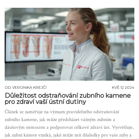
OD
VERONIKA KREJČÍ
KVĚ 12 2024
Důležitost odstraňování zubního kamene
pro zdraví vaší ústní dutiny
Článek se zaměřuje na význam pravidelného odstraňování
zubního kamene, jak může předcházet vážným zubním a
dásňovým nemocem a podporovat celkové zdraví úst. Vysvětluje,
jak zubní kámen vzniká, jaké může mít důsledky pro vaše zuby a