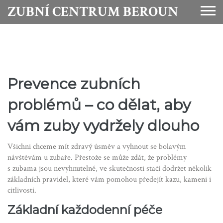
ZUBNÍ CENTRUM BEROUN
Prevence zubních
problémů – co dělat, aby
vám zuby vydržely dlouho
Všichni chceme mít zdravý úsměv a vyhnout se bolavým
návštěvám u zubaře. Přestože se může zdát, že problémy
s zubama jsou nevyhnutelné, ve skutečnosti stačí dodržet několik
základních pravidel, které vám pomohou předejít kazu, kameni i
citlivosti.
Základní každodenní péče