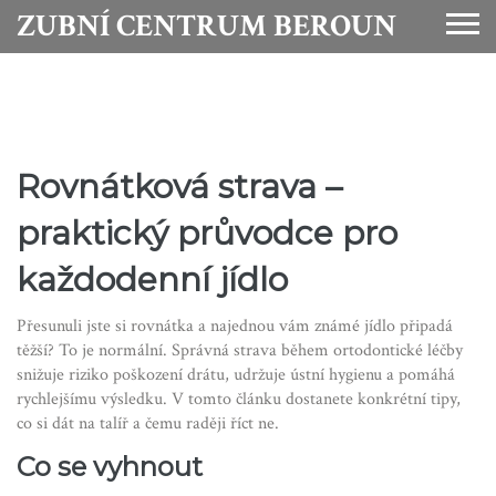
ZUBNÍ CENTRUM BEROUN
Rovnátková strava –
praktický průvodce pro
každodenní jídlo
Přesunuli jste si rovnátka a najednou vám známé jídlo připadá
těžší? To je normální. Správná strava během ortodontické léčby
snižuje riziko poškození drátu, udržuje ústní hygienu a pomáhá
rychlejšímu výsledku. V tomto článku dostanete konkrétní tipy,
co si dát na talíř a čemu raději říct ne.
Co se vyhnout