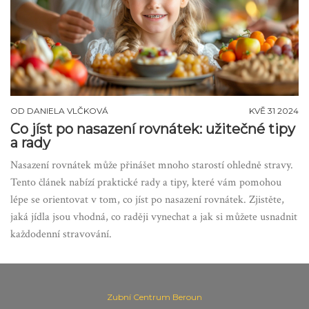
OD
DANIELA VLČKOVÁ
KVĚ 31 2024
Co jíst po nasazení rovnátek: užitečné tipy
a rady
Nasazení rovnátek může přinášet mnoho starostí ohledně stravy.
Tento článek nabízí praktické rady a tipy, které vám pomohou
lépe se orientovat v tom, co jíst po nasazení rovnátek. Zjistěte,
jaká jídla jsou vhodná, co raději vynechat a jak si můžete usnadnit
každodenní stravování.
Zubní Centrum Beroun