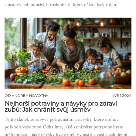
soustavy jednoduchých rozhodnutí, která děláte každý den.
OD
ANDREA NOVOTNÁ
KVĚ 1 2024
Nejhorší potraviny a návyky pro zdraví
zubů: Jak chránit svůj úsměv
Tento článek se zabývá potravinami a návyky, které mohou
poškodit vaše zuby. Odhalíme, jaké konkrétní potraviny byste
měli omezit a jaké návyky byste měli vypustit z vaší každodenní