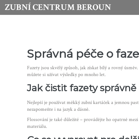
ZUBNÍ CENTRUM BEROUN
Správná péče o fazet
Fazety jsou skvělý způsob, jak získat bílý a rovný úsměv
můžete si užívat výsledky po mnoho let.
Jak čistit fazety správně
Nejlepší je používat měkký zubní kartáček a jemnou pas
nezapomeňte i na jazyk a dásně.
Flossování je také důležité – provádějte ho opatrně mezi 
materiálu.