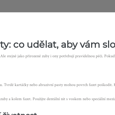
y: co udělat, aby vám slo
. Ale stejně jako přirozené zuby i ony potřebují pravidelnou péči. Poku
tu. Tvrdé kartáčky nebo abrazivní pasty mohou povrch fazet poškodit.
zuby a kolem fazet. Použijte dentální nit s voskem nebo speciální mezi