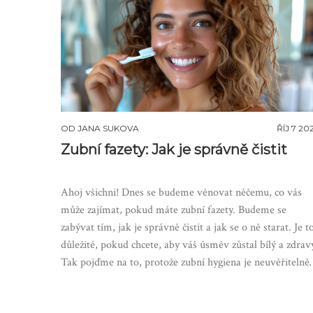
OD
JANA SUKOVA
ŘÍJ 7 20
Zubní fazety: Jak je správně čistit
Ahoj všichni! Dnes se budeme věnovat něčemu, co vás
může zajímat, pokud máte zubní fazety. Budeme se
zabývat tím, jak je správně čistit a jak se o ně starat. Je t
důležité, pokud chcete, aby váš úsměv zůstal bílý a zdrav
Tak pojďme na to, protože zubní hygiena je neuvěřitelně
důležitá!