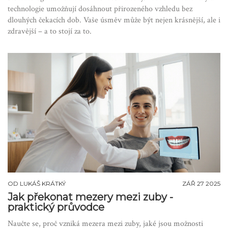
technologie umožňují dosáhnout přirozeného vzhledu bez
dlouhých čekacích dob. Vaše úsměv může být nejen krásnější, ale i
zdravější – a to stojí za to.
OD
LUKÁŠ KRÁTKÝ
ZÁŘ 27 2025
Jak překonat mezery mezi zuby -
praktický průvodce
Naučte se, proč vzniká mezera mezi zuby, jaké jsou možnosti