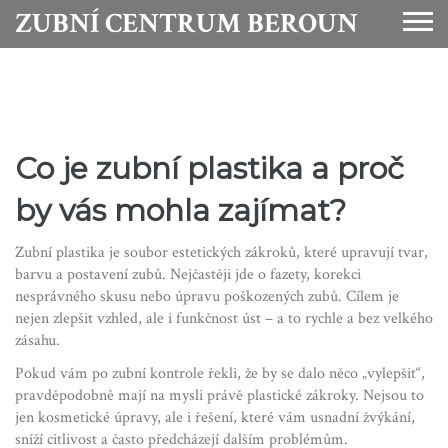
ZUBNÍ CENTRUM BEROUN
Co je zubní plastika a proč
by vás mohla zajímat?
Zubní plastika je soubor estetických zákroků, které upravují tvar,
barvu a postavení zubů. Nejčastěji jde o fazety, korekci
nesprávného skusu nebo úpravu poškozených zubů. Cílem je
nejen zlepšit vzhled, ale i funkčnost úst – a to rychle a bez velkého
zásahu.
Pokud vám po zubní kontrole řekli, že by se dalo něco „vylepšit“,
pravděpodobně mají na mysli právě plastické zákroky. Nejsou to
jen kosmetické úpravy, ale i řešení, které vám usnadní žvýkání,
sníží citlivost a často předcházejí dalším problémům.