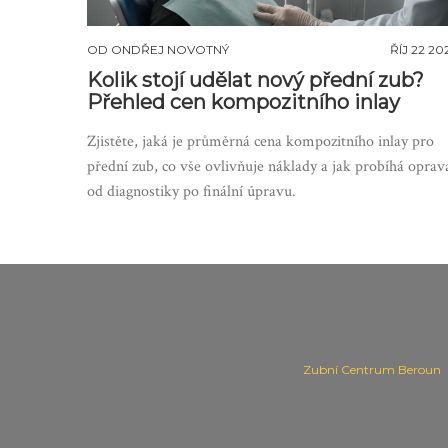
OD
ONDŘEJ NOVOTNÝ
ŘÍJ 22 20
Kolik stojí udělat nový přední zub?
Přehled cen kompozitního inlay
Zjistěte, jaká je průměrná cena kompozitního inlay pro
přední zub, co vše ovlivňuje náklady a jak probíhá oprav
od diagnostiky po finální úpravu.
Zubní Centrum Beroun