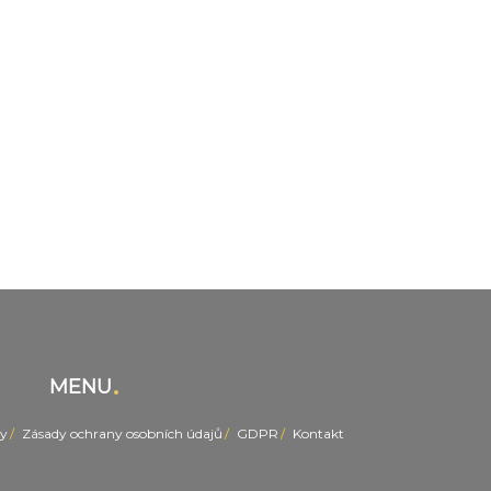
MENU
y
Zásady ochrany osobních údajů
GDPR
Kontakt