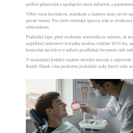
pečlivé plánování a spolupráci mezi zubařem a pacientem
Výběr mezi korunkou, můstkem a fazetou často závisí na
pevné řešení. Pro čistě estetické úpravy, kde je struktur
sebevědomí.
Praktické tipy: před zvolením materiálu se ujistěte, že m
například zirkonové korunky mohou vydržet 10‑15 let, zat
kontrolní návštěvy u zubaře prodlužují životnost celé zub
V následující kolekci najdete detailní návody a odpovědi
Každý článek vám poskytne praktické rady, které vám u