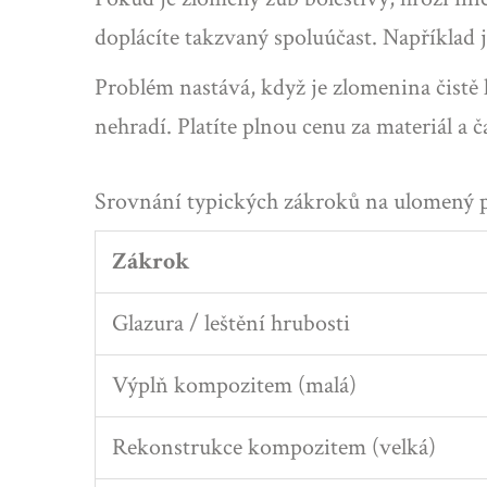
doplácíte takzvaný spoluúčast. Například
Problém nastává, když je zlomenina čistě
nehradí. Platíte plnou cenu za materiál a 
Srovnání typických zákroků na ulomený p
Zákrok
Glazura / leštění hrubosti
Výplň kompozitem (malá)
Rekonstrukce kompozitem (velká)