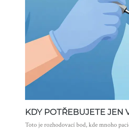
KDY POTŘEBUJETE JEN 
Toto je rozhodovací bod, kde mnoho pacie