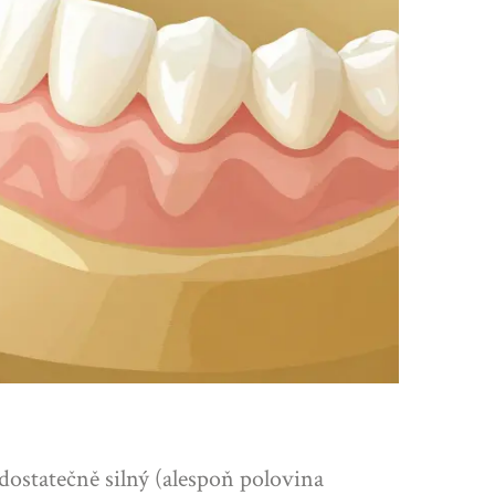
ostatečně silný (alespoň polovina