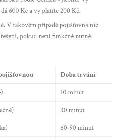
dá 600 Kč a vy platíte 200 Kč.
ně. V takovém případě pojišťovna nic
é řešení, pokud není funkčně nutné.
pojišťovnou
Doba trvání
ě)
10 minut
ečně)
30 minut
ka)
60-90 minut