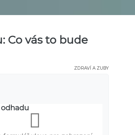
 Co vás to bude
ZDRAVÍ A ZUBY
y odhadu