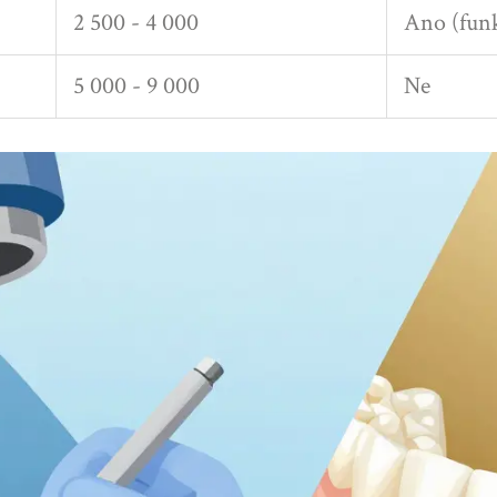
2 500 - 4 000
Ano (fun
5 000 - 9 000
Ne