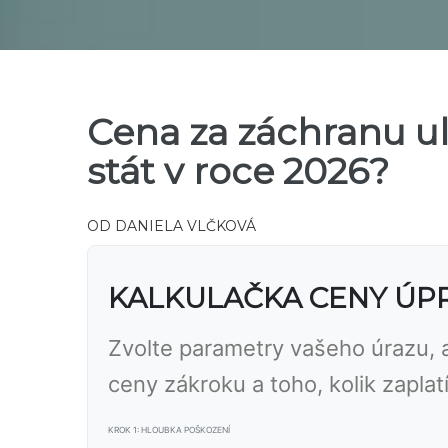
Cena za záchranu u
stát v roce 2026?
OD
DANIELA VLČKOVÁ
KALKULAČKA CENY ÚP
Zvolte parametry vašeho úrazu, a
ceny zákroku a toho, kolik zaplat
KROK 1: HLOUBKA POŠKOZENÍ