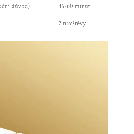
kční důvod)
45-60 minut
2 návštěvy