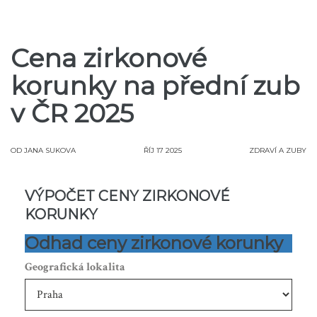
Cena zirkonové
korunky na přední zub
v ČR 2025
OD
JANA SUKOVA
ŘÍJ 17 2025
ZDRAVÍ A ZUBY
VÝPOČET CENY ZIRKONOVÉ
KORUNKY
Odhad ceny zirkonové korunky
Geografická lokalita