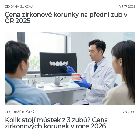
OD
JANA SUKOVA
ŘÍJ 17 2025
Cena zirkonové korunky na přední zub v
ČR 2025
OD
LUKÁŠ KRÁTKÝ
LED 4 2026
Kolik stojí můstek z 3 zubů? Cena
zirkonových korunek v roce 2026