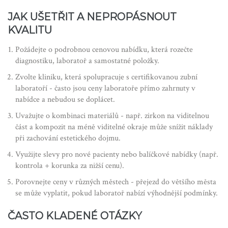
JAK UŠETŘIT A NEPROPÁSNOUT
KVALITU
Požádejte o podrobnou cenovou nabídku, která rozečte
diagnostiku, laboratoř a samostatné položky.
Zvolte kliniku, která spolupracuje s certifikovanou zubní
laboratoří - často jsou ceny laboratoře přímo zahrnuty v
nabídce a nebudou se doplácet.
Uvažujte o kombinaci materiálů - např. zirkon na viditelnou
část a kompozit na méně viditelné okraje může snížit náklady
při zachování estetického dojmu.
Využijte slevy pro nové pacienty nebo balíčkové nabídky (např.
kontrola + korunka za nižší cenu).
Porovnejte ceny v různých městech - přejezd do většího města
se může vyplatit, pokud laboratoř nabízí výhodnější podmínky.
ČASTO KLADENÉ OTÁZKY