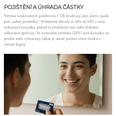
POJIŠTĚNÍ A ÚHRADA ČÁSTKY
Většina soukromých pojišťoven v ČR hradí jen část, která spadá
pod „zubní protetiku“. Průměrná úhrada je 30% až 50% z ceny
zirkonové korunky, pokud je předchozí stav zubu doložen
odbornou zprávou. Ve veřejném systému (ZPS) jsou korunky na
přední zuby vyloučeny, takže je nutné počítat celou částku z
vlastní kapsy.