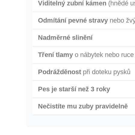
Viditelný zubní kámen
(hnědé u
Odmítání pevné stravy
nebo žvý
Nadměrné slinění
Tření tlamy
o nábytek nebo ruce
Podrážděnost
při doteku pysků
Pes je starší než 3 roky
Nečistíte mu zuby pravidelně