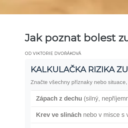
Jak poznat bolest zu
OD
VIKTORIE DVOŘÁKOVÁ
KALKULAČKA RIZIKA 
Značte všechny příznaky nebo situace, 
Zápach z dechu
(silný, nepříjem
Krev ve slinách
nebo v misce s 