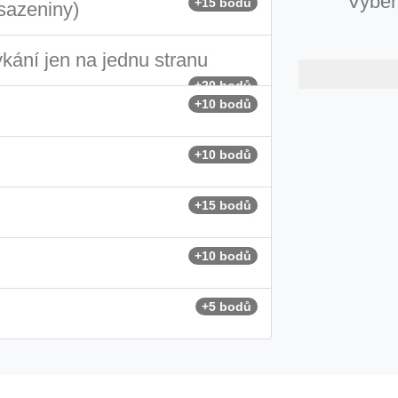
Vyber
+15 bodů
sazeniny)
kání jen na jednu stranu
+20 bodů
+10 bodů
+10 bodů
+15 bodů
+10 bodů
+5 bodů