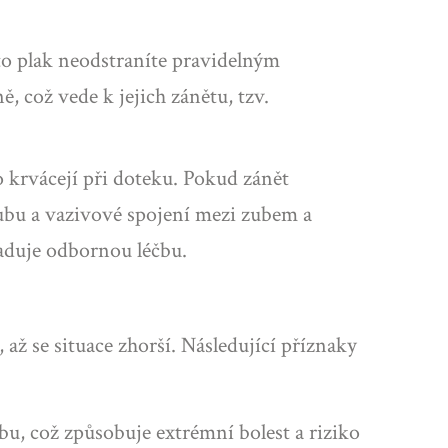
to plak neodstraníte pravidelným
 což vede k jejich zánětu, tzv.
o krvácejí při doteku. Pokud zánět
 zubu a vazivové spojení mezi zubem a
žaduje odbornou léčbu.
až se situace zhorší. Následující příznaky
, což způsobuje extrémní bolest a riziko