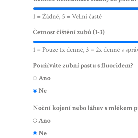
1 = Žádné, 5 = Velmi časté
Četnost čištění zubů (1-3)
1 = Pouze 1x denně, 3 = 2x denně s spr
Používáte zubní pastu s fluoridem?
Ano
Ne
Noční kojení nebo láhev s mlékem 
Ano
Ne