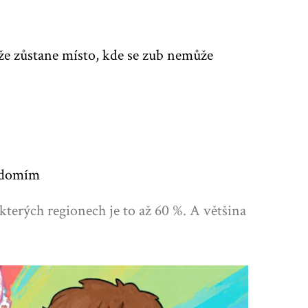
že zůstane místo, kde se zub nemůže
vědomím
kterých regionech je to až 60 %. A většina