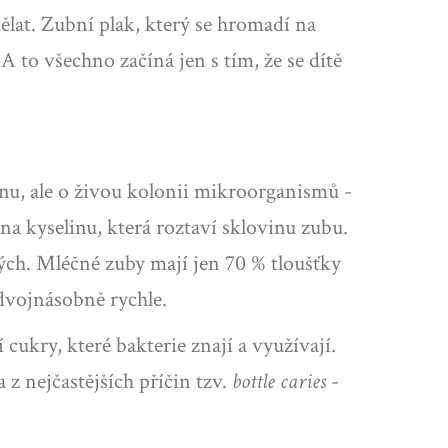
ělat. Zubní plak, který se hromadí na
 to všechno začíná jen s tím, že se dítě
pínu, ale o živou kolonii mikroorganismů -
 na kyselinu, která roztaví sklovinu zubu.
ělých. Mléčné zuby mají jen 70 % tloušťky
 dvojnásobně rychle.
cukry, které bakterie znají a využívají.
 z nejčastějších příčin tzv.
bottle caries
-