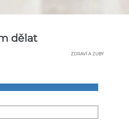
ím dělat
ZDRAVÍ A ZUBY