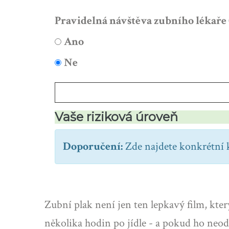
Pravidelná návštěva zubního lékaře
Ano
Ne
Vaše riziková úroveň
Doporučení:
Zde najdete konkrétní kr
Zubní plak není jen ten lepkavý film, kter
několika hodin po jídle - a pokud ho neods