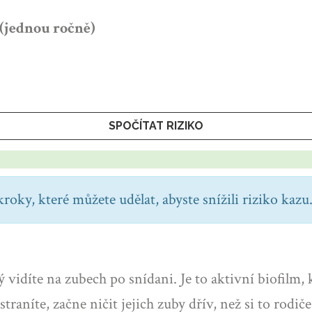
 (jednou ročně)
SPOČÍTAT RIZIKO
oky, které můžete udělat, abyste snížili riziko kazu
ý vidíte na zubech po snídani. Je to aktivní biofilm,
traníte, začne ničit jejich zuby dřív, než si to rod