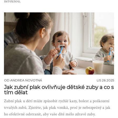
neřeknou.
OD
ANDREA NOVOTNÁ
LIS 26 2025
Jak zubní plak ovlivňuje dětské zuby a co s
tím dělat
Zubní plak u dětí může způsobit rychlé kazy, bolest a poškození
trvalých zubů. Zjistěte, jak plak vzniká, proč je nebezpečný a jak
ho efektivně odstranit, aby vaše dítě mělo zdravé zuby.