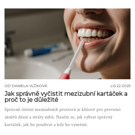
OD
DANIELA VLČKOVÁ
LIS 22 2025
Jak správně vyčistit mezizubní kartáček a
proč to je důležité
Správné čištění mezizubních prostorů je klíčové pro prevenci
zánětů dásní a ztráty zubů. Naučte se, jak vybrat správný
kartáček, jak ho používat a kdy ho vyměnit.