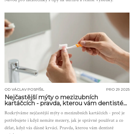
OD
VÁCLAV POSPÍŠIL
PRO 29 2025
Nejčastější mýty o mezizubních
kartáčcích - pravda, kterou vám dentisté
neřeknou
Rozkrýváme nejčastější mýty o mezizubních kartáčcích - proč je
potřebujete i když nemáte mezery, jak je správně používat a co
dělat, když vás dásně krvácí. Pravda, kterou vám dentisté