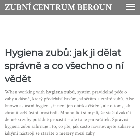
ZUBNÍ CENTRUM BEROUN
Hygiena zubů: jak ji dělat
správně a co všechno o ní
vědět
When working with
hygiena zubů
,
systém pravidelné péče o
zuby a dásně, který předchází kazům, zánětům a ztrátě zubů
. Also
known as
ústní hygiena
, it
není jen otázka čištění, ale o tom, jak
chránit celý ústní prostředí
.
Mnoho lidí si myslí, že stačí dvakrát
denně si zuby pořádně pročistit – ale to je jen začátek. Správná
hygiena zubů zahrnuje i to, co jíte, jak často navštěvujete zubaře a
jakými nástroji se staráte o mezery mezi zuby.