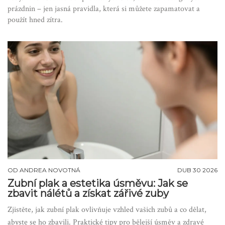
prázdnin – jen jasná pravidla, která si můžete zapamatovat a
použít hned zítra.
OD
ANDREA NOVOTNÁ
DUB 30 2026
Zubní plak a estetika úsměvu: Jak se
zbavit nálétů a získat zářivé zuby
Zjistěte, jak zubní plak ovlivňuje vzhled vašich zubů a co dělat,
abyste se ho zbavili. Praktické tipy pro bělejší úsměv a zdravé