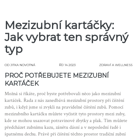
Mezizubní kartáčky:
Jak vybrat ten správný
typ
OD
JITKA NOVOTNÁ
ŘÍJ 14 2023
ZDRAVÍ A WELLNESS
PROČ POTŘEBUJETE MEZIZUBNÍ
KARTÁČEK
Možná si říkáte, proč byste potřebovali něco jako mezizubní
kartáček. Řada z nás zanedbává mezizubní prostory při čištění
zubů, i když jsme si zvykli na pravidelné čištění zubů. Pomocí
mezizubního kartáčku můžete vyčistit tyto prostory mezi zuby,
kde se mohou usazovat potravinové zbytky a plak. Tím můžete
předcházet zubnímu kazu, zánětu dásní a v neposlední řadě i
špatnému dechu. Právě při čištění těchto prostor tradiční zubní