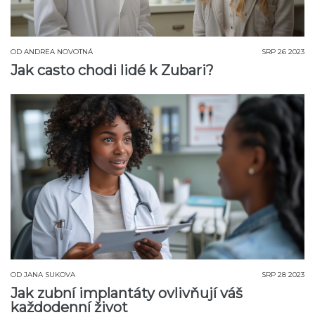
OD
ANDREA NOVOTNÁ
SRP 26 2023
Jak casto chodi lidé k Zubari?
OD
JANA SUKOVA
SRP 28 2023
Jak zubní implantáty ovlivňují váš
každodenní život