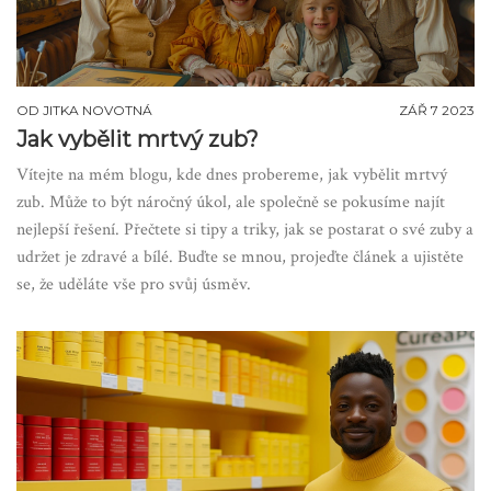
OD
JITKA NOVOTNÁ
ZÁŘ 7 2023
Jak vybělit mrtvý zub?
Vítejte na mém blogu, kde dnes probereme, jak vybělit mrtvý
zub. Může to být náročný úkol, ale společně se pokusíme najít
nejlepší řešení. Přečtete si tipy a triky, jak se postarat o své zuby a
udržet je zdravé a bílé. Buďte se mnou, projeďte článek a ujistěte
se, že uděláte vše pro svůj úsměv.