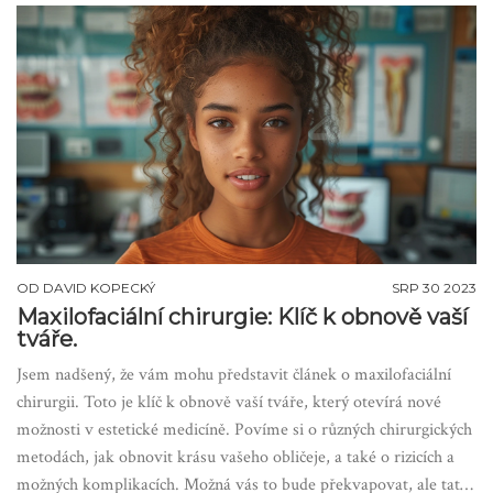
OD
DAVID KOPECKÝ
SRP 30 2023
Maxilofaciální chirurgie: Klíč k obnově vaší
tváře.
Jsem nadšený, že vám mohu představit článek o maxilofaciální
chirurgii. Toto je klíč k obnově vaší tváře, který otevírá nové
možnosti v estetické medicíně. Povíme si o různých chirurgických
metodách, jak obnovit krásu vašeho obličeje, a také o rizicích a
možných komplikacích. Možná vás to bude překvapovat, ale tato