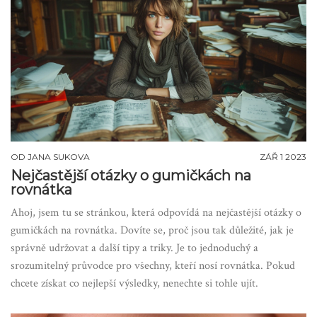
OD
JANA SUKOVA
ZÁŘ 1 2023
Nejčastější otázky o gumičkách na
rovnátka
Ahoj, jsem tu se stránkou, která odpovídá na nejčastější otázky o
gumičkách na rovnátka. Dovíte se, proč jsou tak důležité, jak je
správně udržovat a další tipy a triky. Je to jednoduchý a
srozumitelný průvodce pro všechny, kteří nosí rovnátka. Pokud
chcete získat co nejlepší výsledky, nenechte si tohle ujít.