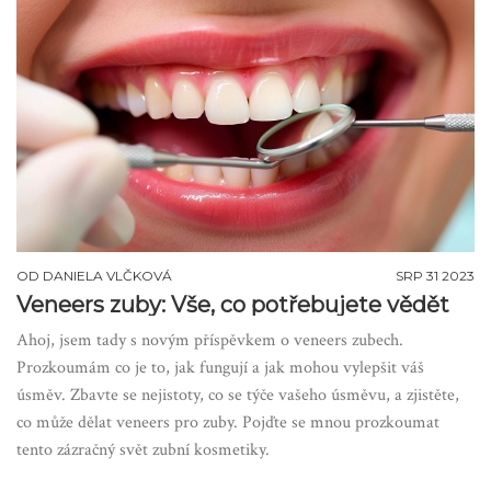
OD
DANIELA VLČKOVÁ
SRP 31 2023
Veneers zuby: Vše, co potřebujete vědět
Ahoj, jsem tady s novým příspěvkem o veneers zubech.
Prozkoumám co je to, jak fungují a jak mohou vylepšit váš
úsměv. Zbavte se nejistoty, co se týče vašeho úsměvu, a zjistěte,
co může dělat veneers pro zuby. Pojďte se mnou prozkoumat
tento zázračný svět zubní kosmetiky.