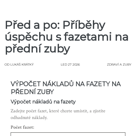
Před a po: Příběhy
úspěchu s fazetami na
přední zuby
OD
LUKÁŠ KRÁTKÝ
LED 27 2026
ZDRAVÍ A ZUBY
VÝPOČET NÁKLADŮ NA FAZETY NA
PŘEDNÍ ZUBY
Výpočet nákladů na fazety
Zadejte počet fazet, které chcete umístit, a zjistíte
odhadnuté náklady.
Počet fazet: