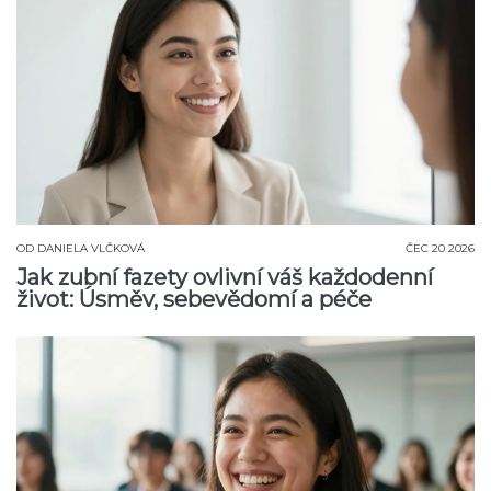
OD
DANIELA VLČKOVÁ
ČEC 20 2026
Jak zubní fazety ovlivní váš každodenní
život: Úsměv, sebevědomí a péče