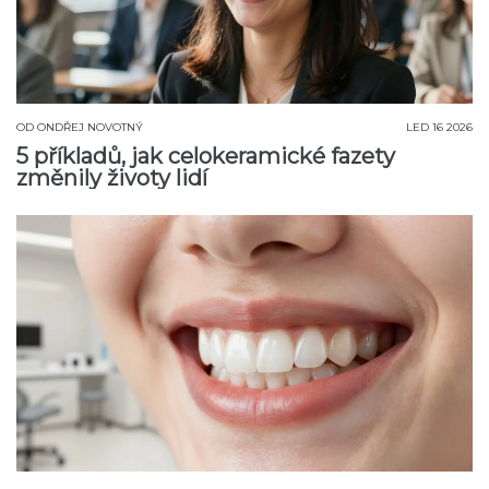
OD
ONDŘEJ NOVOTNÝ
LED 16 2026
5 příkladů, jak celokeramické fazety
změnily životy lidí