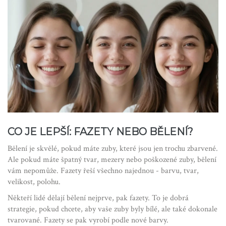
CO JE LEPŠÍ: FAZETY NEBO BĚLENÍ?
Bělení je skvělé, pokud máte zuby, které jsou jen trochu zbarvené.
Ale pokud máte špatný tvar, mezery nebo poškozené zuby, bělení
vám nepomůže. Fazety řeší všechno najednou - barvu, tvar,
velikost, polohu.
Někteří lidé dělají bělení nejprve, pak fazety. To je dobrá
strategie, pokud chcete, aby vaše zuby byly bílé, ale také dokonale
tvarované. Fazety se pak vyrobí podle nové barvy.