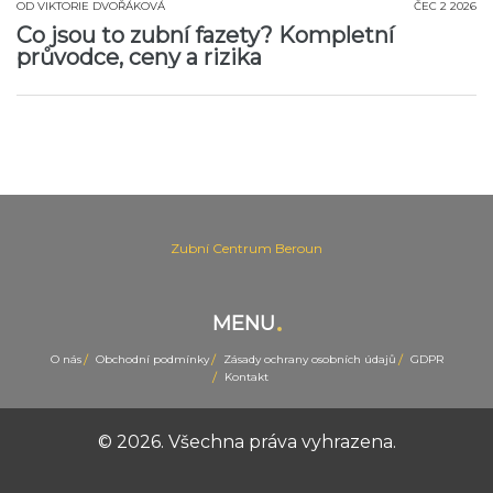
OD
VIKTORIE DVOŘÁKOVÁ
ČEC 2 2026
Co jsou to zubní fazety? Kompletní
průvodce, ceny a rizika
Zubní Centrum Beroun
MENU
O nás
Obchodní podmínky
Zásady ochrany osobních údajů
GDPR
Kontakt
© 2026. Všechna práva vyhrazena.