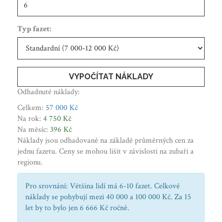
Typ fazet:
VYPOČÍTAT NÁKLADY
Odhadnuté náklady:
Celkem:
57 000 Kč
Na rok:
4 750 Kč
Na měsíc:
396 Kč
Náklady jsou odhadované na základě průměrných cen za
jednu fazetu. Ceny se mohou lišit v závislosti na zubaři a
regionu.
Pro srovnání: Většina lidí má 6-10 fazet. Celkové
náklady se pohybují mezi 40 000 a 100 000 Kč. Za 15
let by to bylo jen 6 666 Kč ročně.