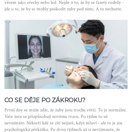
věcem jako ořechy nebo led. Nejde o to, že by se fazety rozbily -
jde o to, že by se mohly poškodit zuby pod nimi. A to nechcete.
CO SE DĚJE PO ZÁKROKU?
První dny se může zdát, že zuby jsou trochu větší. To je normální.
Vaše ústa se přizpůsobují novému tvaru. Po týdnu to už
nevnímáte. Někteří lidé se cítí nejistě, když mluví - ale to je jen
psychologická překážka. Po dvou týdnech už si nevšimnete, že