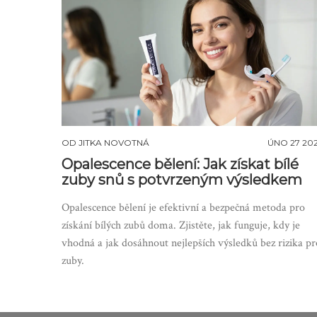
OD
JITKA NOVOTNÁ
ÚNO 27 20
Opalescence bělení: Jak získat bílé
zuby snů s potvrzeným výsledkem
Opalescence bělení je efektivní a bezpečná metoda pro
získání bílých zubů doma. Zjistěte, jak funguje, kdy je
vhodná a jak dosáhnout nejlepších výsledků bez rizika pr
zuby.