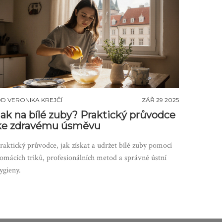
OD
VERONIKA KREJČÍ
ZÁŘ 29 2025
Jak na bílé zuby? Praktický průvodce
ke zdravému úsměvu
raktický průvodce, jak získat a udržet bílé zuby pomocí
omácích triků, profesionálních metod a správné ústní
ygieny.