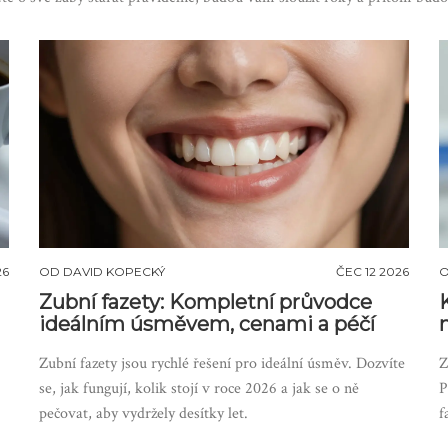
26
OD
DAVID KOPECKÝ
ČEC 12 2026
Zubní fazety: Kompletní průvodce
ideálním úsměvem, cenami a péčí
Zubní fazety jsou rychlé řešení pro ideální úsměv. Dozvíte
Z
se, jak fungují, kolik stojí v roce 2026 a jak se o ně
P
pečovat, aby vydržely desítky let.
f