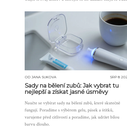
OD
JANA SUKOVA
SRP 8 20
Sady na bělení zubů: Jak vybrat tu
nejlepší a získat jasné úsměvy
Naučte se vybírat sady na bělení zubů, které skutečně
fungují. Poradíme s výběrem gelu, pásek a štítků,
varujeme před citlivostí a poradíme, jak udržet bílou
barvu dlouho.