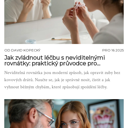
OD
DAVID KOPECKÝ
PRO 16 2025
Jak zvládnout léčbu s neviditelnými
rovnátky: praktický průvodce pro
začátečníky
Neviditelná rovnátka jsou moderní způsob, jak opravit zuby bez
kovových drátů. Naučte se, jak je správně nosit, čistit a jak
vyhnout běžným chybám, které způsobují zpoždění léčby.