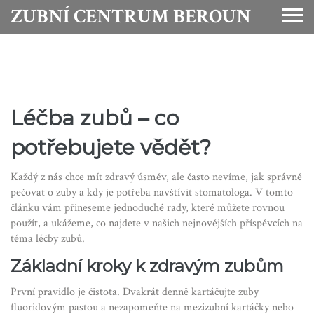
ZUBNÍ CENTRUM BEROUN
Léčba zubů – co
potřebujete vědět?
Každý z nás chce mít zdravý úsměv, ale často nevíme, jak správně
pečovat o zuby a kdy je potřeba navštívit stomatologa. V tomto
článku vám přineseme jednoduché rady, které můžete rovnou
použít, a ukážeme, co najdete v našich nejnovějších příspěvcích na
téma léčby zubů.
Základní kroky k zdravým zubům
První pravidlo je čistota. Dvakrát denně kartáčujte zuby
fluoridovým pastou a nezapomeňte na mezizubní kartáčky nebo