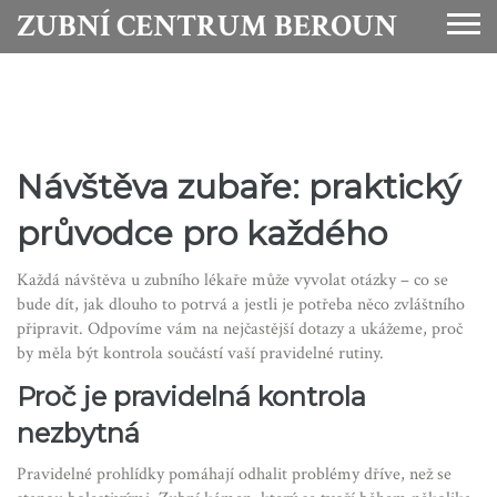
ZUBNÍ CENTRUM BEROUN
Návštěva zubaře: praktický
průvodce pro každého
Každá návštěva u zubního lékaře může vyvolat otázky – co se
bude dít, jak dlouho to potrvá a jestli je potřeba něco zvláštního
připravit. Odpovíme vám na nejčastější dotazy a ukážeme, proč
by měla být kontrola součástí vaší pravidelné rutiny.
Proč je pravidelná kontrola
nezbytná
Pravidelné prohlídky pomáhají odhalit problémy dříve, než se