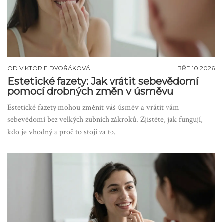
OD
VIKTORIE DVOŘÁKOVÁ
BŘE 10 2026
Estetické fazety: Jak vrátit sebevědomí
pomocí drobných změn v úsměvu
Estetické fazety mohou změnit váš úsměv a vrátit vám
sebevědomí bez velkých zubních zákroků. Zjistěte, jak fungují,
kdo je vhodný a proč to stojí za to.