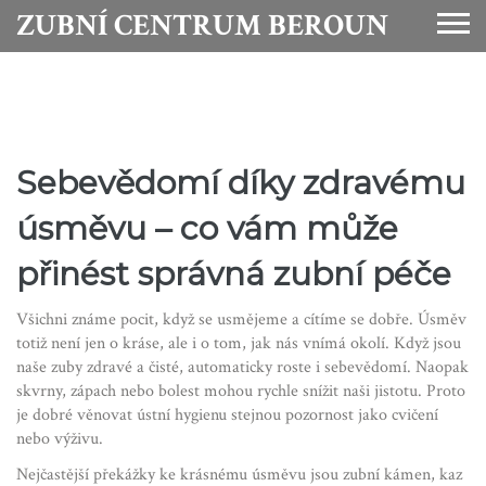
ZUBNÍ CENTRUM BEROUN
Sebevědomí díky zdravému
úsměvu – co vám může
přinést správná zubní péče
Všichni známe pocit, když se usmějeme a cítíme se dobře. Úsměv
totiž není jen o kráse, ale i o tom, jak nás vnímá okolí. Když jsou
naše zuby zdravé a čisté, automaticky roste i sebevědomí. Naopak
skvrny, zápach nebo bolest mohou rychle snížit naši jistotu. Proto
je dobré věnovat ústní hygienu stejnou pozornost jako cvičení
nebo výživu.
Nejčastější překážky ke krásnému úsměvu jsou zubní kámen, kaz