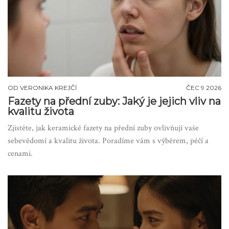
OD
VERONIKA KREJČÍ
ČEC 9 2026
Fazety na přední zuby: Jaký je jejich vliv na
kvalitu života
Zjistěte, jak keramické fazety na přední zuby ovlivňují vaše
sebevědomí a kvalitu života. Poradíme vám s výběrem, péčí a
cenami.