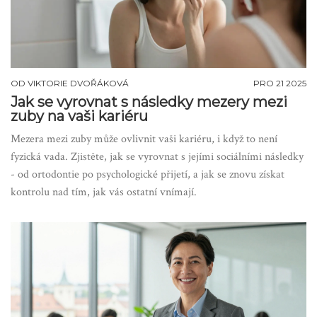
OD
VIKTORIE DVOŘÁKOVÁ
PRO 21 2025
Jak se vyrovnat s následky mezery mezi
zuby na vaši kariéru
Mezera mezi zuby může ovlivnit vaši kariéru, i když to není
fyzická vada. Zjistěte, jak se vyrovnat s jejími sociálními následky
- od ortodontie po psychologické přijetí, a jak se znovu získat
kontrolu nad tím, jak vás ostatní vnímají.