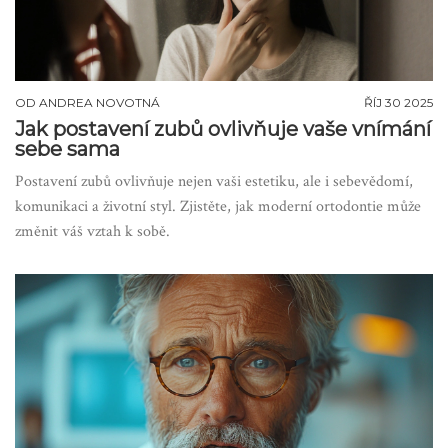
OD
ANDREA NOVOTNÁ
ŘÍJ 30 2025
Jak postavení zubů ovlivňuje vaše vnímání
sebe sama
Postavení zubů ovlivňuje nejen vaši estetiku, ale i sebevědomí,
komunikaci a životní styl. Zjistěte, jak moderní ortodontie může
změnit váš vztah k sobě.