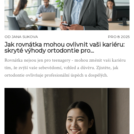
OD
JANA SUKOVA
PRO 8 2025
Jak rovnátka mohou ovlivnit vaši kariéru:
skryté výhody ortodontie pro
profesionální úspěch
Rovnátka nejsou jen pro teenagery - mohou změnit vaši kariéru
tím, že zvýší vaše sebevědomí, vzhled a důvěru. Zjistěte, jak
ortodontie ovlivňuje profesionální úspěch u dospělých.