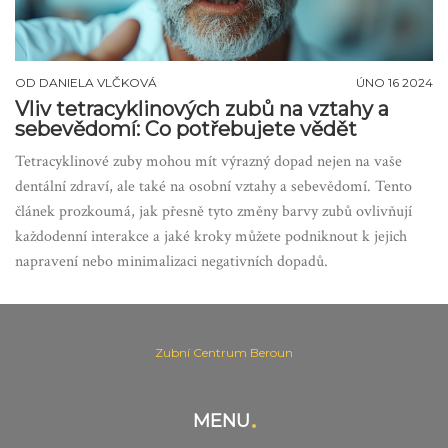
OD
DANIELA VLČKOVÁ
ÚNO 16 2024
Vliv tetracyklinových zubů na vztahy a
sebevědomí: Co potřebujete vědět
Tetracyklinové zuby mohou mít výrazný dopad nejen na vaše
dentální zdraví, ale také na osobní vztahy a sebevědomí. Tento
článek prozkoumá, jak přesně tyto změny barvy zubů ovlivňují
každodenní interakce a jaké kroky můžete podniknout k jejich
napravení nebo minimalizaci negativních dopadů.
Zubní Centrum Beroun
MENU