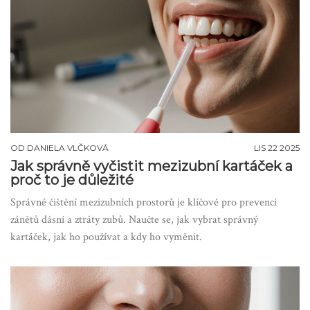
OD
DANIELA VLČKOVÁ
LIS 22 2025
Jak správně vyčistit mezizubní kartáček a
proč to je důležité
Správné čištění mezizubních prostorů je klíčové pro prevenci
zánětů dásní a ztráty zubů. Naučte se, jak vybrat správný
kartáček, jak ho používat a kdy ho vyměnit.