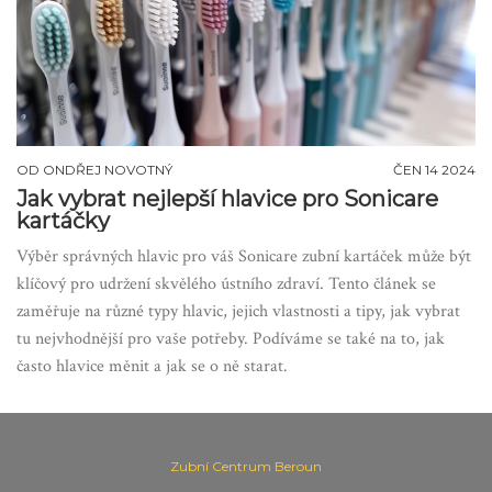
OD
ONDŘEJ NOVOTNÝ
ČEN 14 2024
Jak vybrat nejlepší hlavice pro Sonicare
kartáčky
Výběr správných hlavic pro váš Sonicare zubní kartáček může být
klíčový pro udržení skvělého ústního zdraví. Tento článek se
zaměřuje na různé typy hlavic, jejich vlastnosti a tipy, jak vybrat
tu nejvhodnější pro vaše potřeby. Podíváme se také na to, jak
často hlavice měnit a jak se o ně starat.
Zubní Centrum Beroun