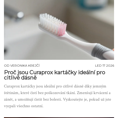
OD
VERONIKA KREJČÍ
LED 17 2026
Proč jsou Curaprox kartáčky ideální pro
citlivé dásně
Curaprox kartáčky jsou ideální pro citlivé dásně díky jemným
štětinám, které čistí bez poškozování tkání. Zmenšují krvácení a
zánět, a umožňují čistit bez bolesti. Vyzkoušejte je, pokud už jste
vycpali všechno ostatní.