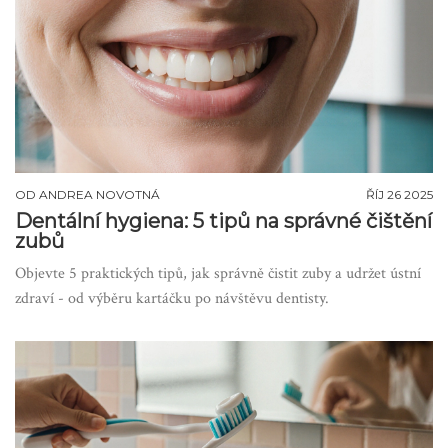
OD
ANDREA NOVOTNÁ
ŘÍJ 26 2025
Dentální hygiena: 5 tipů na správné čištění
zubů
Objevte 5 praktických tipů, jak správně čistit zuby a udržet ústní
zdraví - od výběru kartáčku po návštěvu dentisty.