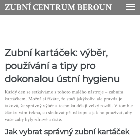
ZUBNÍ CENTRUM BEROUN
Zubní kartáček: výběr,
používání a tipy pro
dokonalou ústní hygienu
Každý den se setkáváme s tohoto malého nástroje – zubním
kartáčkem. Možná si říkáte, že stačí jakýkoliv, ale pravda je
taková, že správný výběr a technika dělají velký rozdíl. V tomhle
článku vám řeknu, co sledovat při nákupu a jak ho používat, aby
vaše zuby byly zdravé a čisté.
Jak vybrat správný zubní kartáček