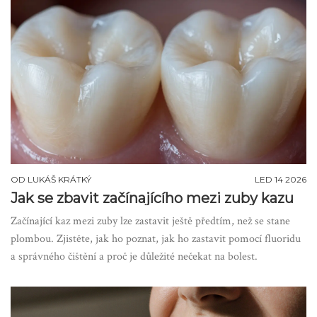
OD
LUKÁŠ KRÁTKÝ
LED 14 2026
Jak se zbavit začínajícího mezi zuby kazu
Začínající kaz mezi zuby lze zastavit ještě předtím, než se stane
plombou. Zjistěte, jak ho poznat, jak ho zastavit pomocí fluoridu
a správného čištění a proč je důležité nečekat na bolest.