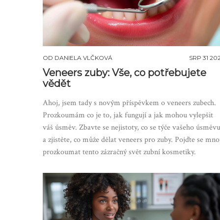
OD
DANIELA VLČKOVÁ
SRP 31 20
Veneers zuby: Vše, co potřebujete
vědět
Ahoj, jsem tady s novým příspěvkem o veneers zubech.
Prozkoumám co je to, jak fungují a jak mohou vylepšit
váš úsměv. Zbavte se nejistoty, co se týče vašeho úsměvu
a zjistěte, co může dělat veneers pro zuby. Pojďte se mn
prozkoumat tento zázračný svět zubní kosmetiky.