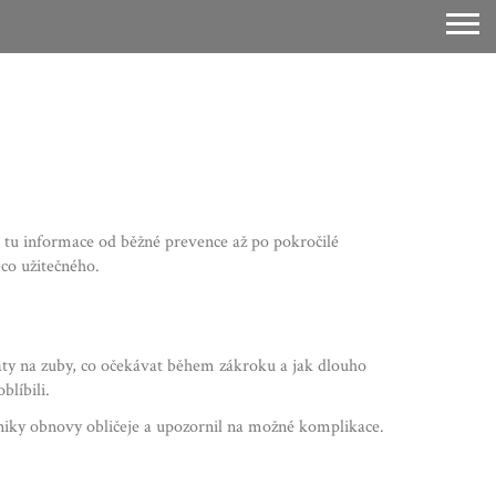
 tu informace od běžné prevence až po pokročilé
co užitečného.
 pláty na zuby, co očekávat během zákroku a jak dlouho
blíbili.
echniky obnovy obličeje a upozornil na možné komplikace.