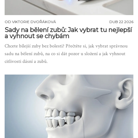
OD
VIKTORIE DVOŘÁKOVÁ
DUB 22 2026
Sady na bělení zubů: Jak vybrat tu nejlepší
a vyhnout se chybám
Chcete bílejší zuby bez bolesti? Přečtěte si, jak vybrat správnou
sadu na bělení zubů, na co si dát pozor u složení a jak vyhnout
citlivosti dásní a zubů.