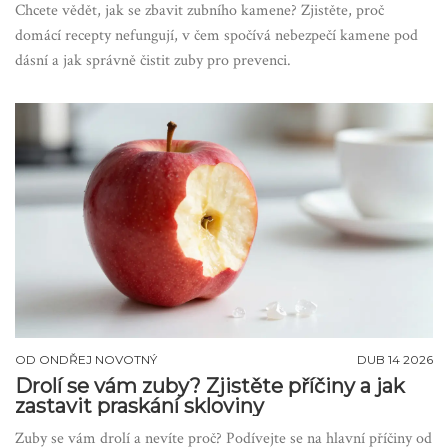
Chcete vědět, jak se zbavit zubního kamene? Zjistěte, proč
domácí recepty nefungují, v čem spočívá nebezpečí kamene pod
dásní a jak správně čistit zuby pro prevenci.
OD
ONDŘEJ NOVOTNÝ
DUB 14 2026
Drolí se vám zuby? Zjistěte příčiny a jak
zastavit praskání skloviny
Zuby se vám drolí a nevíte proč? Podívejte se na hlavní příčiny od