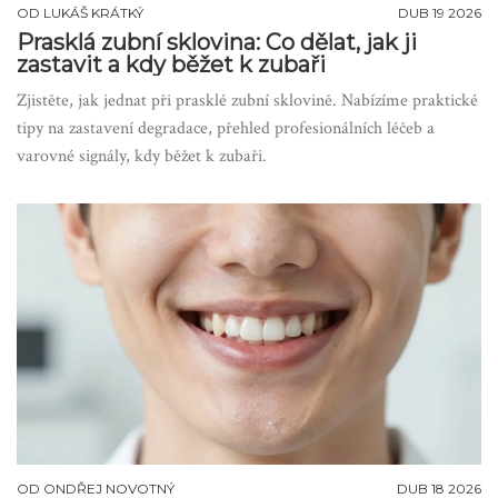
OD
LUKÁŠ KRÁTKÝ
DUB 19 2026
Prasklá zubní sklovina: Co dělat, jak ji
zastavit a kdy běžet k zubaři
Zjistěte, jak jednat při prasklé zubní sklovině. Nabízíme praktické
tipy na zastavení degradace, přehled profesionálních léčeb a
varovné signály, kdy běžet k zubaři.
OD
ONDŘEJ NOVOTNÝ
DUB 18 2026