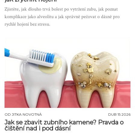
Zjistěte, jak dlouho trvá bolest po vytržení zubu, jak poznat
komplikace jako alveolitu a jak správně pečovat o dásně pro
rychlé hojení bez stresu.
OD
JITKA NOVOTNÁ
DUB 15 2026
Jak se zbavit zubního kamene? Pravda o
čištění nad i pod dásní