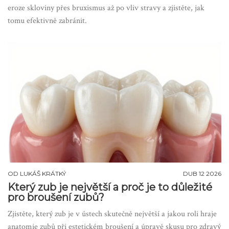
eroze skloviny přes bruxismus až po vliv stravy a zjistěte, jak
tomu efektivně zabránit.
OD
LUKÁŠ KRÁTKÝ
DUB 12 2026
Který zub je největší a proč je to důležité
pro broušení zubů?
Zjistěte, který zub je v ústech skutečně největší a jakou roli hraje
anatomie zubů při estetickém broušení a úpravě skusu pro zdravý