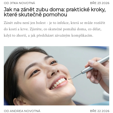
OD
JITKA NOVOTNÁ
BŘE 23 2026
Jak na zánět zubu doma: praktické kroky,
které skutečně pomohou
Zánět zubu není jen bolest - je to infekce, která se může rozšířit
do kostí a krve. Zjistěte, co skutečně pomáhá doma, co dělat,
když to zhorší, a jak předcházet závažným komplikacím.
OD
ANDREA NOVOTNÁ
BŘE 22 2026