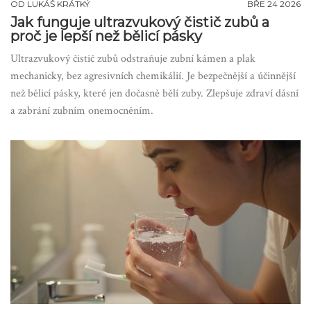
OD
LUKÁŠ KRÁTKÝ
BŘE 24 2026
Jak funguje ultrazvukový čistič zubů a
proč je lepší než bělicí pásky
Ultrazvukový čistič zubů odstraňuje zubní kámen a plak
mechanicky, bez agresivních chemikálií. Je bezpečnější a účinnější
než bělicí pásky, které jen dočasně bělí zuby. Zlepšuje zdraví dásní
a zabrání zubním onemocněním.