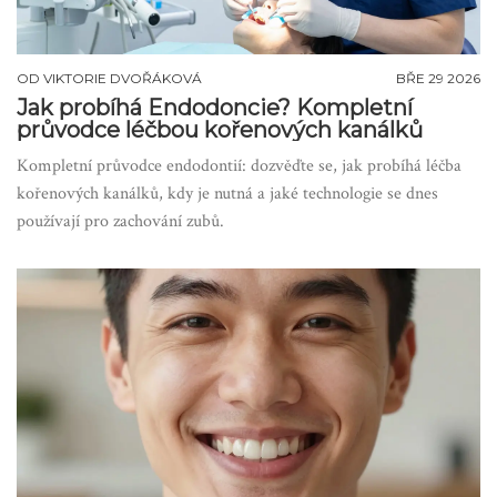
OD
VIKTORIE DVOŘÁKOVÁ
BŘE 29 2026
Jak probíhá Endodoncie? Kompletní
průvodce léčbou kořenových kanálků
Kompletní průvodce endodontií: dozvěďte se, jak probíhá léčba
kořenových kanálků, kdy je nutná a jaké technologie se dnes
používají pro zachování zubů.