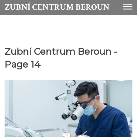
ZUBNÍ CENTRUM BEROUN
Zubní Centrum Beroun -
Page 14