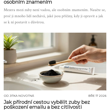
osobním znamením
Mezera mezi zuby není vadou, ale osobním znamením. Naučte se,
proč ji mnoho lidí nechává, jaké jsou příčiny, kdy ji opravit a jak
se k ní postavit s důvěrou.
OD
JITKA NOVOTNÁ
BŘE 17 2026
Jak přírodní cestou vybělit zuby bez
poškození emailu a bez citlivosti