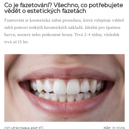
Co je fazetování? Všechno, co potřebujete
vědět o estetických fazetách
Fazetování je kosmetická zubní procedura, která vylepšuje vzhled
zubů pomocí tenkých keramických nákladů. Ideální pro špatnou
barvu, mezery nebo poškozené hrany. Trvá 2-4 týdny, výsledek
trvá až 15 let.
OD
VERONIKA KREJČÍ
BŘE 21 2026