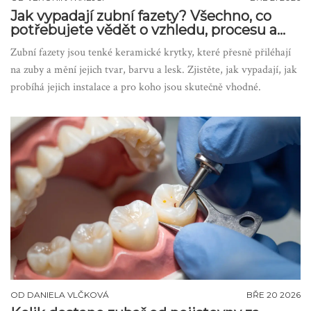
Jak vypadají zubní fazety? Všechno, co
potřebujete vědět o vzhledu, procesu a
výsledcích
Zubní fazety jsou tenké keramické krytky, které přesně přiléhají
na zuby a mění jejich tvar, barvu a lesk. Zjistěte, jak vypadají, jak
probíhá jejich instalace a pro koho jsou skutečně vhodné.
OD
DANIELA VLČKOVÁ
BŘE 20 2026