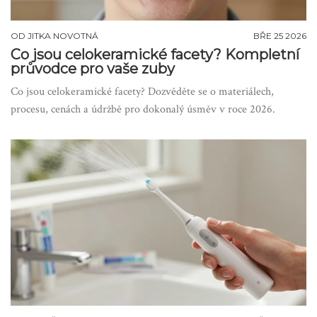
OD
JITKA NOVOTNÁ
BŘE 25 2026
Co jsou celokeramické facety? Kompletní
průvodce pro vaše zuby
Co jsou celokeramické facety? Dozvěděte se o materiálech,
procesu, cenách a údržbě pro dokonalý úsměv v roce 2026.