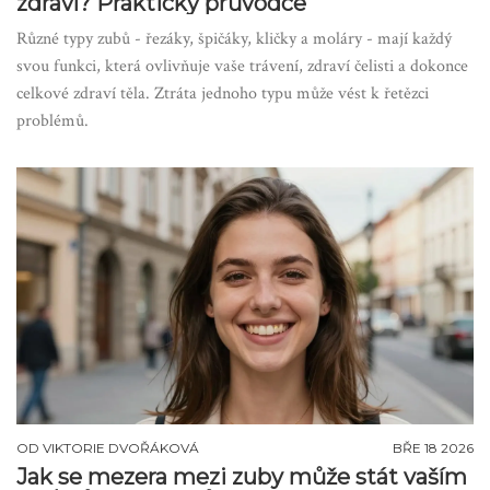
zdraví? Praktický průvodce
Různé typy zubů - řezáky, špičáky, kličky a moláry - mají každý
svou funkci, která ovlivňuje vaše trávení, zdraví čelisti a dokonce
celkové zdraví těla. Ztráta jednoho typu může vést k řetězci
problémů.
OD
VIKTORIE DVOŘÁKOVÁ
BŘE 18 2026
Jak se mezera mezi zuby může stát vaším