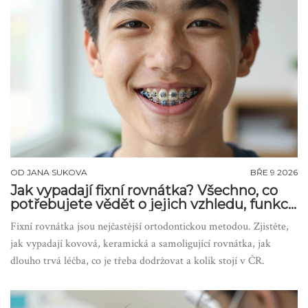
OD
JANA SUKOVA
BŘE 9 2026
Jak vypadají fixní rovnátka? Všechno, co
potřebujete vědět o jejich vzhledu, funkci
a použití
Fixní rovnátka jsou nejčastější ortodontickou metodou. Zjistěte,
jak vypadají kovová, keramická a samoligující rovnátka, jak
dlouho trvá léčba, co je třeba dodržovat a kolik stojí v ČR.