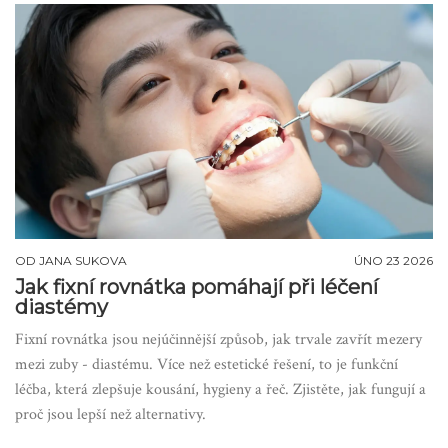
OD
JANA SUKOVA
ÚNO 23 2026
Jak fixní rovnátka pomáhají při léčení
diastémy
Fixní rovnátka jsou nejúčinnější způsob, jak trvale zavřít mezery
mezi zuby - diastému. Více než estetické řešení, to je funkční
léčba, která zlepšuje kousání, hygieny a řeč. Zjistěte, jak fungují a
proč jsou lepší než alternativy.