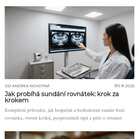
OD
ANDREA NOVOTNÁ
ŘÍJ 19 2025
Jak probíhá sundání rovnátek: krok za
krokem
Kompletní průvodce, jak bezpečně a bezbolestně sundat fixní
rovnátka, včetně kroků, pooperačních tipů a péče o retainer.