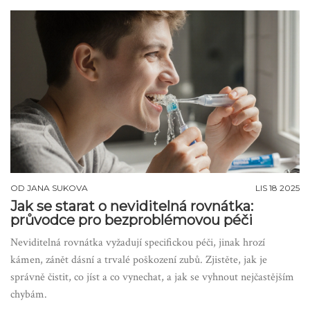
OD
JANA SUKOVA
LIS 18 2025
Jak se starat o neviditelná rovnátka:
průvodce pro bezproblémovou péči
Neviditelná rovnátka vyžadují specifickou péči, jinak hrozí
kámen, zánět dásní a trvalé poškození zubů. Zjistěte, jak je
správně čistit, co jíst a co vynechat, a jak se vyhnout nejčastějším
chybám.