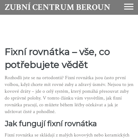
ZUBNÍ CENTRUM BEROUN
Fixní rovnátka – vše, co
potřebujete vědět
Rozhodli jste se na ortodontii? Fixní rovnátka jsou často první
volbou, když chcete mít rovné zuby a zdravý úsměv. Nejsou to jen
kovové dráty – jde o celý systém, který pomáhá přesouvat zuby
do správné polohy. V tomto článku vám vysvětlím, jak fixní
rovnátka pracují, co můžete během léčby očekávat a jak je
udržovat čisté a pohodlné.
Jak fungují fixní rovnátka
Fixní rovnátka se skládají z malých kovových nebo keramických