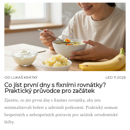
OD
LUKÁŠ KRÁTKÝ
LED 11 2026
Co jíst první dny s fixními rovnátky?
Praktický průvodce pro začátek
Zjistěte, co jíst první dny s fixními rovnátky, aby jste
minimalizovali bolest a zabránili poškození. Praktický seznam
bezpečných a nebezpečných potravin pro začátek ortodontické
léčby.