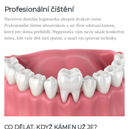
Profesionální čištění
Navštivte dentální hygienistku alespoň dvakrát ročně.
Profesionální čištění ultrazvukem a air-flow odstraní kámen,
který jste doma přehlédli. Hygienistka vám navíc ukáže konkrétní
místa, kde vaše dítě čistí špatně, a naučí vás správné techniky.
CO DĚLAT, KDYŽ KÁMEN UŽ JE?