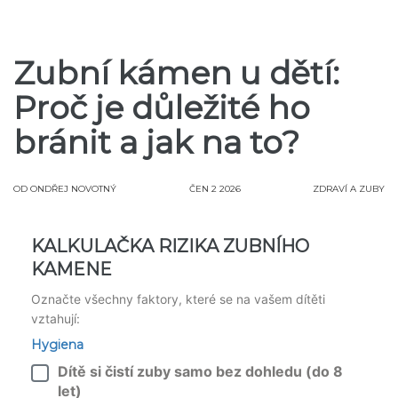
Zubní kámen u dětí:
Proč je důležité ho
bránit a jak na to?
OD
ONDŘEJ NOVOTNÝ
ČEN 2 2026
ZDRAVÍ A ZUBY
KALKULAČKA RIZIKA ZUBNÍHO
KAMENE
Označte všechny faktory, které se na vašem dítěti
vztahují:
Hygiena
Dítě si čistí zuby samo bez dohledu (do 8
let)