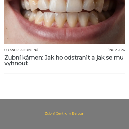
OD
ANDREA NOVOTNÁ
ÚNO 2 2026
Zubní kámen: Jak ho odstranit a jak se mu
vyhnout
Zubní Centrum Beroun