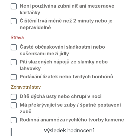
Není používána zubní niť ani mezeraové
kartáčky
Čištění trvá méně než 2 minuty nebo je
nepravidelné
Strava
Časté občaskování sladkostmi nebo
sušenkami mezi jídly
Pití slazených nápojů ze slamky nebo
lahvovky
Podávání lízatek nebo tvrdých bonbónů
Zdravotní stav
Dítě dýchá ústy nebo chrupí v noci
Má překrývající se zuby / špatné postavení
zubů
Rodinná anamnéza rychlého tvorby kamene
Výsledek hodnocení