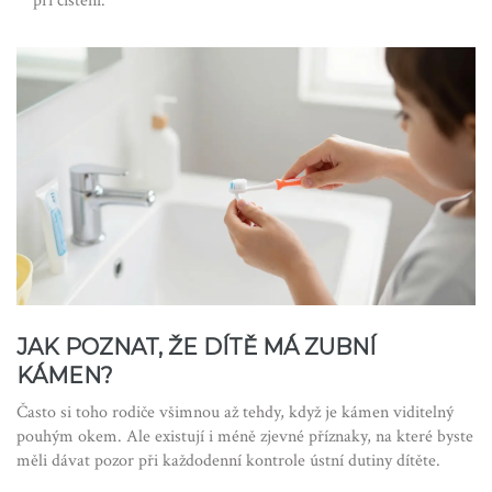
při čištění.
JAK POZNAT, ŽE DÍTĚ MÁ ZUBNÍ
KÁMEN?
Často si toho rodiče všimnou až tehdy, když je kámen viditelný
pouhým okem. Ale existují i méně zjevné příznaky, na které byste
měli dávat pozor při každodenní kontrole ústní dutiny dítěte.