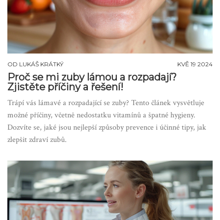
OD
LUKÁŠ KRÁTKÝ
KVĚ 19 2024
Proč se mi zuby lámou a rozpadají?
Zjistěte příčiny a řešení!
Trápí vás lámavé a rozpadající se zuby? Tento článek vysvětluje
možné příčiny, včetně nedostatku vitamínů a špatné hygieny.
Dozvíte se, jaké jsou nejlepší způsoby prevence i účinné tipy, jak
zlepšit zdraví zubů.