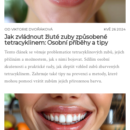
OD
VIKTORIE DVOŘÁKOVÁ
KVĚ 26 2024
Jak zvládnout žluté zuby způsobené
tetracyklinem: Osobní příběhy a tipy
Tento článek se věnuje problematice tetracyklinových zubů, jejich
příčinám a možnostem, jak s nimi bojovat. Sdílím osobní
zkušenosti a praktické rady, jak zlepšit vzhled zubů zbarvených
tetracyklinem. Zahrnuje také tipy na prevenci a metody, které
mohou pomoci vrátit zubům jejich přirozenou barvu.