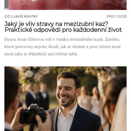
OD
LUKÁŠ KRÁTKÝ
PRO 1 2025
Jaký je vliv stravy na mezizubní kaz?
Praktické odpovědi pro každodenní život
Strava hraje klíčovou roli v vzniku mezizubního kazů. Zjistěte,
které potraviny nejvíce škodí, jak se chránit a proč čištění mezí
mezi zuby je důležitější než čištění zubů.