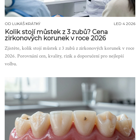
OD
LUKÁŠ KRÁTKÝ
LED 4 2026
Kolik stojí můstek z 3 zubů? Cena
zirkonových korunek v roce 2026
Zjistěte, kolik stojí můstek z 3 zubů z zirkonových korunek v roce
2026. Porovnání cen, kvality, rizik a doporučení pro nejlepší
volbu.