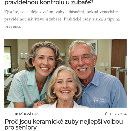
pravidelnou kontrolu u zubaře?
Zjistěte, co se děje s vašimi zuby a dásněmi, pokud vynecháte
pravidelnou návštěvu u zubaře. Praktické rady, rizika a tipy na
prevenci.
OD
LUKÁŠ KRÁTKÝ
ČEC 12 2024
Proč jsou keramické zuby nejlepší volbou
pro seniory