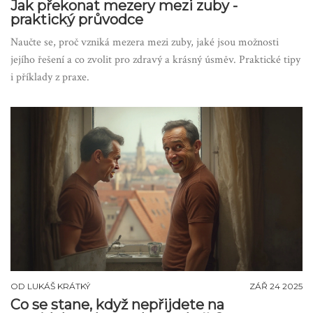
Jak překonat mezery mezi zuby -
praktický průvodce
Naučte se, proč vzniká mezera mezi zuby, jaké jsou možnosti
jejího řešení a co zvolit pro zdravý a krásný úsměv. Praktické tipy
i příklady z praxe.
OD
LUKÁŠ KRÁTKÝ
ZÁŘ 24 2025
Co se stane, když nepřijdete na