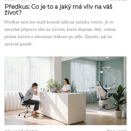
Předkus: Co je to a jaký má vliv na váš
život?
Předkus není jen malý kousek jídla na začátku večeře. Je to
úmyslná příprava těla na trávení, která zlepšuje chuť, snižuje
příjem kalorií a zabraňuje těžkosti po jídle. Zjistěte, jak ho
správně použít.