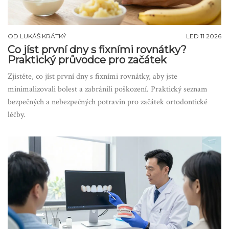
OD
LUKÁŠ KRÁTKÝ
LED 11 2026
Co jíst první dny s fixními rovnátky?
Praktický průvodce pro začátek
Zjistěte, co jíst první dny s fixními rovnátky, aby jste
minimalizovali bolest a zabránili poškození. Praktický seznam
bezpečných a nebezpečných potravin pro začátek ortodontické
léčby.