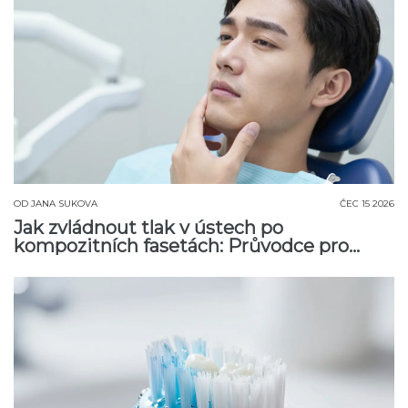
OD
JANA SUKOVA
ČEC 15 2026
Jak zvládnout tlak v ústech po
kompozitních fasetách: Průvodce pro
pohodlí