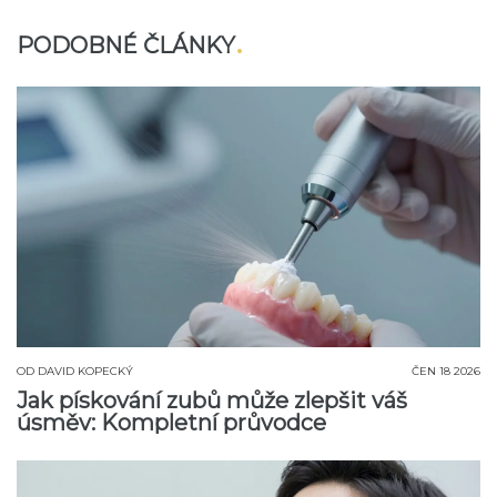
PODOBNÉ ČLÁNKY
OD
DAVID KOPECKÝ
ČEN 18 2026
Jak pískování zubů může zlepšit váš
úsměv: Kompletní průvodce