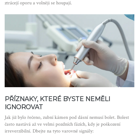
ztrácejí oporu a volněji se houpají.
PŘÍZNAKY, KTERÉ BYSTE NEMĚLI
IGNOROVAT
Jak již bylo řečeno, zubní kámen pod dásní nemusí bolet. Bolest
často nastává až ve velmi pozdních fázích, kdy je poškození
irreverzibilní. Dbejte na tyto varovné signály: