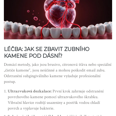
LÉČBA: JAK SE ZBAVIT ZUBNÍHO
KAMENE POD DÁSNÍ?
Domácí metody, jako jsou brusivo, citronová šťáva nebo speciální
„čističe kamene“, jsou neúčinné a mohou poškodit email zubu.
Odstranění subgingiválního kamene vyžaduje profesionální
postup.
Ultrazvuková dezkalace:
První krok zahrnuje odstranění
povrchového kamene pomocí ultrazvukového škrabku.
Vibrační hlavice rozbíjí usazeniny a postřik vodou chladí
povrch a vyplavuje bakterie.