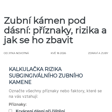
Zubní kámen pod
dásní: příznaky, rizika a
jak se ho zbavit
OD
JITKA NOVOTNÁ
KVĚ 18 2026
ZDRAVÍ A ZUBY
KALKULAČKA RIZIKA
SUBGINGIVÁLNÍHO ZUBNÍHO
KAMENE
Označte všechny příznaky nebo faktory, které se
na vás vztahují:
Příznaky:
Krvácení dásní při čištění